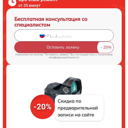
от 35 минут
Бесплатная консультация со
специалистом
Оставить заявку
Нажимая на кнопку "Оставить заявку" Вы соглашаетесь c
политикой
конфиденциальности
Скидка по
-20%
предварительной
записи на сайте