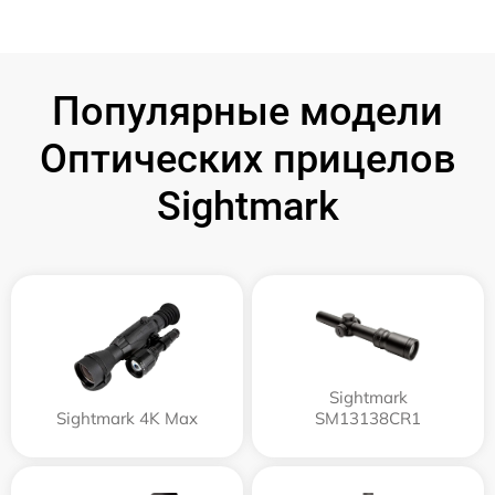
Популярные модели
Оптических прицелов
Sightmark
Sightmark
Sightmark 4K Max
SM13138CR1