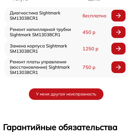
Диагностика Sightmark
бесплатно
SM13038CR1
Ремонт капиллярной трубки
450 р
Sightmark SM13038CR1
Замена корпуса Sightmark
1250 р
SM13038CR1
Ремонт платы управления
(восстановление) Sightmark
750 р
SM13038CR1
У меня другая неисправность
Гарантийные обязательства