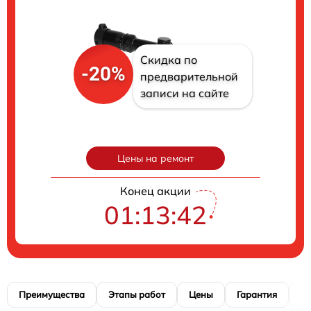
Скидка по
-20%
предварительной
записи на сайте
Цены на ремонт
Конец акции
01:13:41
Преимущества
Этапы работ
Цены
Гарантия
М