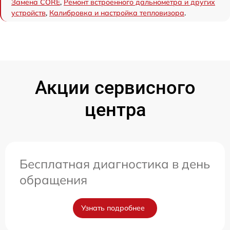
Замена CORE
,
Ремонт встроенного дальнометра и других
устройств
,
Калибровка и настройка тепловизора
.
Акции сервисного
центра
Бесплатная диагностика в день
обращения
Узнать подробнее