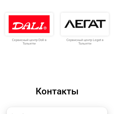
Сервисный центр Dali в
Сервисный центр Legat в
Тольятти
Тольятти
Контакты