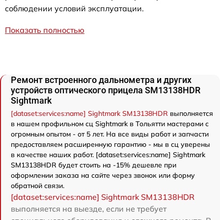
соблюдении условий эксплуатации.
Показать полностью
Ремонт встроенного дальнометра и других
устройств оптического прицела SM13138HDR
Sightmark
[dataset:services:name] Sightmark SM13138HDR
выполняется
в нашем профильном сц Sightmark в Тольятти мастерами с
огромным опытом - от 5 лет. На все виды работ и запчасти
предоставляем расширенную гарантию - мы в сц уверены
в качестве наших работ. [dataset:services:name] Sightmark
SM13138HDR будет стоить на -15% дешевле при
оформлении заказа на сайте через звонок или форму
обратной связи.
[dataset:services:name] Sightmark SM13138HDR
выполняется на выезде, если не требует