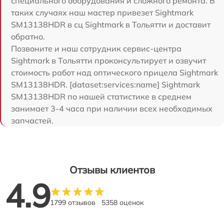
специального оборудования и сложного ремонта. В
таких случаях наш мастер привезет Sightmark
SM13138HDR в сц Sightmark в Тольятти и доставит
обратно.
Позвоните и наш сотрудник сервис-центра
Sightmark в Тольятти проконсультирует и озвучит
стоимость работ над оптического прицела Sightmark
SM13138HDR. [dataset:services:name] Sightmark
SM13138HDR по нашей статистике в среднем
занимает 3-4 часа при наличии всех необходимых
запчастей.
Отзывы клиентов
4.9
1799 отзывов
5358 оценок